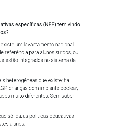
ativas específicas (NEE) tem vindo
dos?
 existe um levantamento nacional
e referência para alunos surdos, ou
que estão integrados no sistema de
is heterogéneas que existe: há
GP, crianças com implante coclear,
dades muito diferentes. Sem saber
o sólida, as políticas educativas
tes alunos.