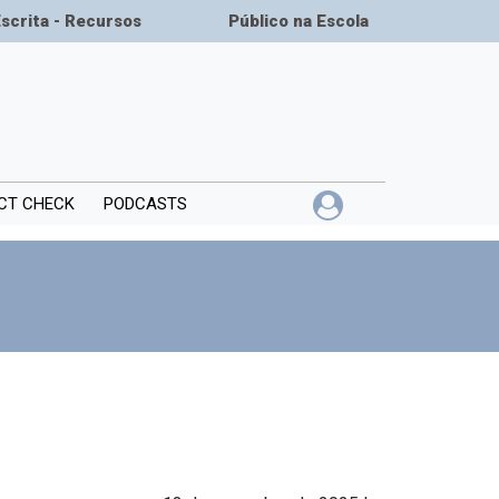
Escrita - Recursos
Público na Escola
CT CHECK
PODCASTS