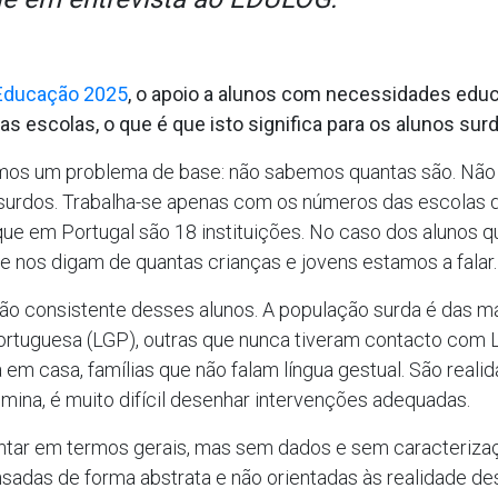
 Educação 2025
, o apoio a alunos com necessidades educ
as escolas, o que é que isto significa para os alunos sur
emos um problema de base: não sabemos quantas são. Não
 surdos. Trabalha-se apenas com os números das escolas d
 que em Portugal são 18 instituições. No caso dos alunos 
e nos digam de quantas crianças e jovens estamos a falar.
ão consistente desses alunos. A população surda é das ma
rtuguesa (LGP), outras que nunca tiveram contacto com L
m casa, famílias que não falam língua gestual. São reali
omina, é muito difícil desenhar intervenções adequadas.
ntar em termos gerais, mas sem dados e sem caracterizaçã
sadas de forma abstrata e não orientadas às realidade des