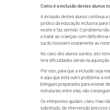
Como é a inclusão destes alunos n
A inclusão destes alunos continua a
jurídico da educação inclusiva, pa
existe e faz sentido. O problema não
a tratar as crianças com deficiênci
surdo tivessem exatamente as mesm
No caso dos alunos surdos, isto torna
terá dificuldades sérias na aquisiçã
Por isso, para que a inclusão seja r
é aqui que está outro problema: a es
bilingues preparados para ensinar d
estruturais entre elas, não consegu
Os intérpretes ajudam, claro, mas nã
sobretudo, de intervenção precoce d