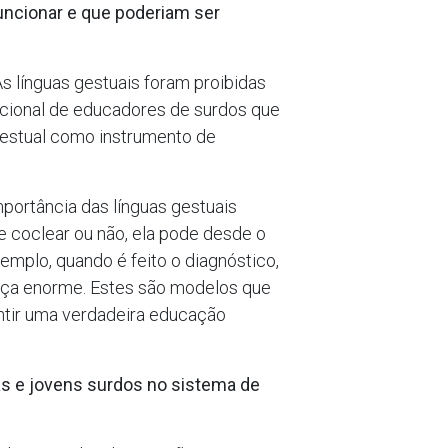
funcionar e que poderiam ser
s línguas gestuais foram proibidas
acional de educadores de surdos que
gestual como instrumento de
portância das línguas gestuais
e coclear ou não, ela pode desde o
emplo, quando é feito o diagnóstico,
ença enorme. Estes são modelos que
antir uma verdadeira educação
ças e jovens surdos no sistema de