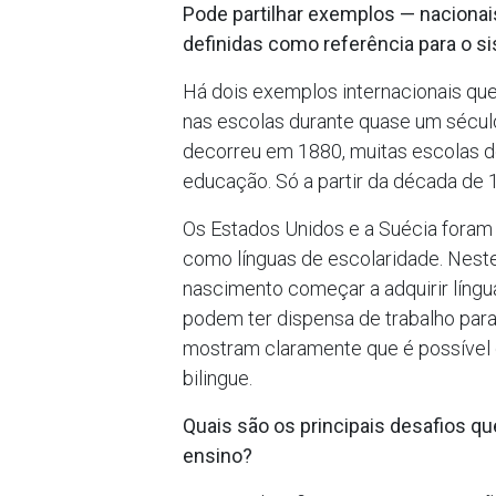
Pode partilhar exemplos — nacionai
definidas como referência para o s
Há dois exemplos internacionais que
nas escolas durante quase um século
decorreu em 1880, muitas escolas d
educação. Só a partir da década de
Os Estados Unidos e a Suécia foram 
como línguas de escolaridade. Neste
nascimento começar a adquirir língua
podem ter dispensa de trabalho para
mostram claramente que é possível d
bilingue.
Quais são os principais desafios qu
ensino?