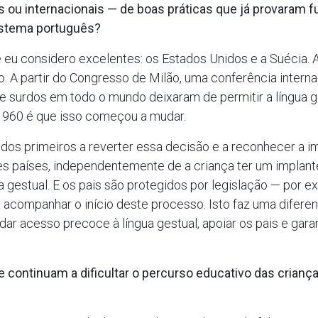
s ou internacionais — de boas práticas que já provaram 
istema português?
 eu considero excelentes: os Estados Unidos e a Suécia. A
. A partir do Congresso de Milão, uma conferência intern
e surdos em todo o mundo deixaram de permitir a língua 
 1960 é que isso começou a mudar.
dos primeiros a reverter essa decisão e a reconhecer a im
s países, independentemente de a criança ter um implant
 gestual. E os pais são protegidos por legislação — por ex
 acompanhar o início deste processo. Isto faz uma difer
ar acesso precoce à língua gestual, apoiar os pais e gar
e continuam a dificultar o percurso educativo das crian