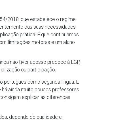
º 54/2018, que estabelece o regime
ndentemente das suas necessidades,
 aplicação prática. É que continuamos
com limitações motoras e um aluno
riança não tiver acesso precoce à LGP,
ialização ou participação.
r o português como segunda língua. E
a e há ainda muito poucos professores
consigam explicar as diferenças
rdos, depende de qualidade e,