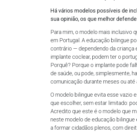
Há vários modelos possíveis de inc
sua opinião, os que melhor defendem
Para mim, o modelo mais inclusivo q
em Portugal. A educação bilingue p
contrário — dependendo da criança 
implante coclear, podem ter o portu
Porquê? Porque o implante pode falh
de saúde, ou pode, simplesmente, ha
comunicação durante meses ou até 
O modelo bilingue evita esse vazio 
que escolher, sem estar limitado: p
Acredito que este é o modelo que mai
neste modelo de educação bilingue
a formar cidadãos plenos, com direito