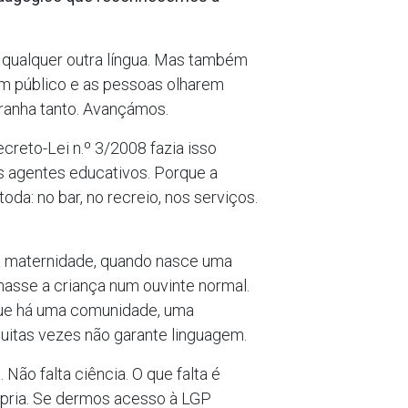
 qualquer outra língua. Mas também
m público e as pessoas olharem
tranha tanto. Avançámos.
ecreto-Lei n.º 3/2008 fazia isso
os agentes educativos. Porque a
oda: no bar, no recreio, nos serviços.
a maternidade, quando nasce uma
masse a criança num ouvinte normal.
s que há uma comunidade, uma
muitas vezes não garante linguagem.
Não falta ciência. O que falta é
rópria. Se dermos acesso à LGP