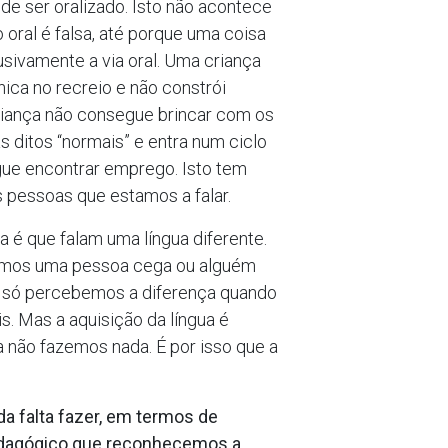
 de ser oralizado. Isto não acontece
oral é falsa, até porque uma coisa
usivamente a via oral. Uma criança
ica no recreio e não constrói
criança não consegue brincar com os
 ditos “normais” e entra num ciclo
ue encontrar emprego. Isto tem
 pessoas que estamos a falar.
a é que falam uma língua diferente.
vemos uma pessoa cega ou alguém
z, só percebemos a diferença quando
. Mas a aquisição da língua é
 não fazemos nada. É por isso que a
a falta fazer, em termos de
pedagógico que reconhecemos a