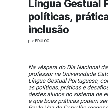
Língua Gestual 
políticas, prátic
inclusão
por
EDULOG
Na véspera do Dia Nacional da
professor na Universidade Cat
Língua Gestual Portuguesa, co
as políticas, práticas e desaf
destes alunos no sistema de e
e que boas práticas podem ser
Paulo Vaz de Carvalho respon