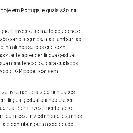
hoje em Portugal e quais são, na
gue. E investe-se muito pouco nele
tuguês como segunda, mas também ao
lo, há alunos surdos que com
ortante aprender língua gestual.
 a sua manutenção ou para cuidados
endido LGP pode ficar sem
er-se livremente nas comunidades
m língua gestual quando quiser.
são real. Sem investimento sério
om com esse investimento, estamos
ia e contribuir para a sociedade.