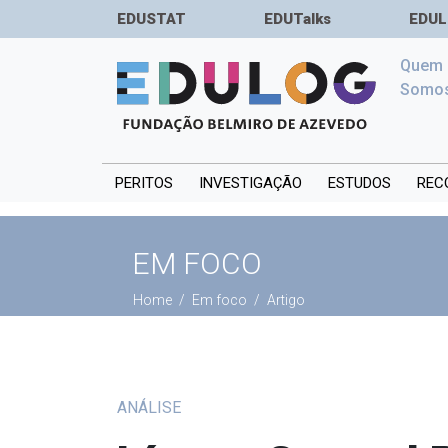
EDUSTAT
EDUTalks
EDUL
Quem
Somo
PERITOS
INVESTIGAÇÃO
ESTUDOS
REC
EM FOCO
Home
Em foco
Artigo
ANÁLISE