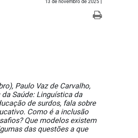
13 de novembro de 2025 |
ro), Paulo Vaz de Carvalho,
da Saúde: Linguística da
ucação de surdos, fala sobre
ducativo. Como é a inclusão
desafios? Que modelos existem
algumas das questões a que