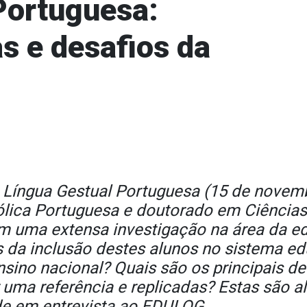
Portuguesa:
as e desafios da
 Língua Gestual Portuguesa (15 de novemb
ólica Portuguesa e doutorado em Ciências 
m uma extensa investigação na área da ed
ios da inclusão destes alunos no sistema e
nsino nacional? Quais são os principais 
 uma referência e replicadas? Estas são 
de em entrevista ao EDULOG.