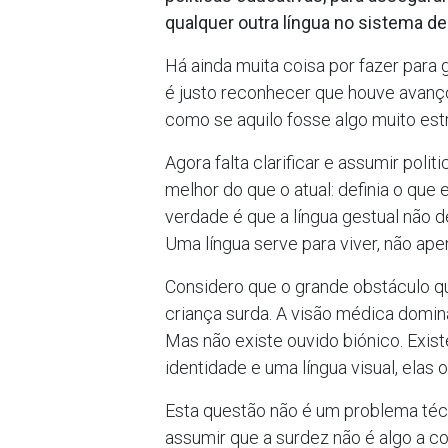
qualquer outra língua no sistema d
Há ainda muita coisa por fazer para
é justo reconhecer que houve avanç
como se aquilo fosse algo muito estr
Agora falta clarificar e assumir poli
melhor do que o atual: definia o que
verdade é que a língua gestual não de
Uma língua serve para viver, não a
Considero que o grande obstáculo q
criança surda. A visão médica domin
Mas não existe ouvido biónico. Exist
identidade e uma língua visual, elas
Esta questão não é um problema técnic
assumir que a surdez não é algo a c