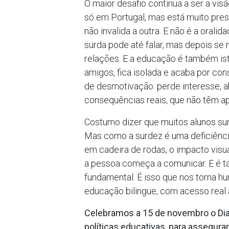
O maior desafio continua a ser a vis
só em Portugal, mas está muito prese
não invalida a outra. E não é a oral
surda pode até falar, mas depois se
relações. E a educação é também ist
amigos, fica isolada e acaba por con
de desmotivação: perde interesse, 
consequências reais, que não têm ap
Costumo dizer que muitos alunos surd
Mas como a surdez é uma deficiênci
em cadeira de rodas, o impacto visu
a pessoa começa a comunicar. E é ta
fundamental. É isso que nos torna h
educação bilingue, com acesso real à
Celebramos a 15 de novembro o Dia 
políticas educativas, para assegu