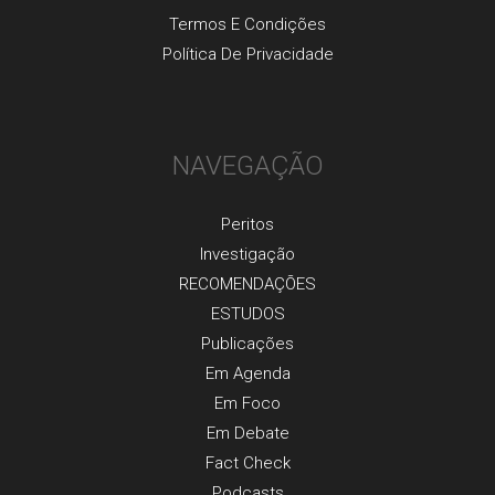
Termos E Condições
Política De Privacidade
NAVEGAÇÃO
Peritos
Investigaçãо
RECOMENDAÇÕES
ESTUDOS
Publicaçõеs
Em Agenda
Em Foco
Em Debate
Fact Check
Podcasts