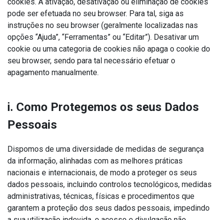
cookies. A ativação, desativação ou eliminação de cookies
pode ser efetuada no seu browser. Para tal, siga as
instruções no seu browser (geralmente localizadas nas
opções “Ajuda”, “Ferramentas” ou “Editar”). Desativar um
cookie ou uma categoria de cookies não apaga o cookie do
seu browser, sendo para tal necessário efetuar o
apagamento manualmente.
i. Como Protegemos os seus Dados
Pessoais
Dispomos de uma diversidade de medidas de segurança
da informação, alinhadas com as melhores práticas
nacionais e internacionais, de modo a proteger os seus
dados pessoais, incluindo controlos tecnológicos, medidas
administrativas, técnicas, físicas e procedimentos que
garantem a proteção dos seus dados pessoais, impedindo
a sua utilização indevida, o acesso e divulgação não