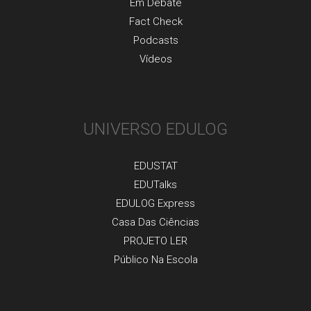
Em Debate
Fact Check
Podcasts
Vídeos
UNIVERSO EDULOG
EDUSTAT
EDUTalks
EDULOG Express
Casa Das Ciências
PROJETO LER
Público Na Escola