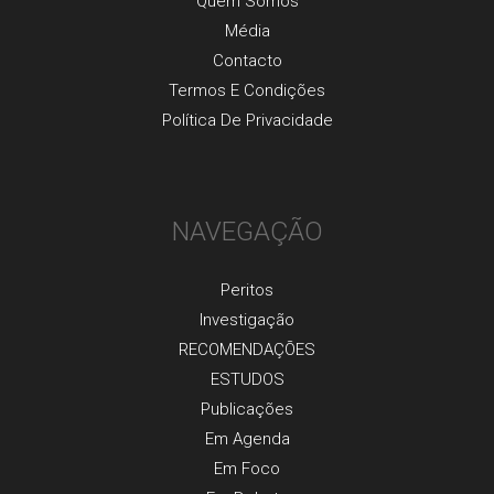
Quem Somos
Média
Contacto
Termos E Condições
Política De Privacidade
NAVEGAÇÃO
Peritos
Investigaçãо
RECOMENDAÇÕES
ESTUDOS
Publicaçõеs
Em Agenda
Em Foco