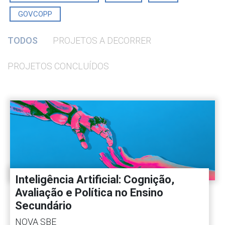
GOVCOPP
TODOS
PROJETOS A DECORRER
PROJETOS CONCLUÍDOS
Inteligência Artificial: Cognição,
Avaliação e Política no Ensino
Secundário
NOVA SBE