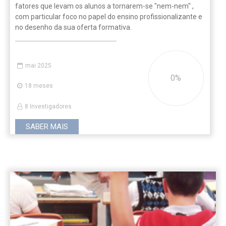
fatores que levam os alunos a tornarem-se "nem-nem" ,
com particular foco no papel do ensino profissionalizante e
no desenho da sua oferta formativa.
mai 2025
0
18 meses
8 Investigadores
SABER MAIS