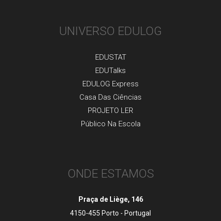
UNIVERSO EDULOG
EDUSTAT
EDUTalks
EDULOG Express
Casa Das Ciências
PROJETO LER
Público Na Escola
ONDE ESTAMOS
Praça de Liège, 146
4150-455 Porto - Portugal