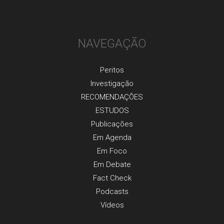
NAVEGAÇÃO
Peritos
Investigaçãо
RECOMENDAÇÕES
ESTUDOS
Publicaçõеs
Em Agenda
Em Foco
Em Debate
Fact Check
Podcasts
Vídeos