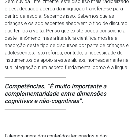
Sem dúvida. Infelizmente, este discurso mais radicalizado
e desadequado acerca da imigração transfere-se para
dentro da escola. Sabemos isso. Sabemos que as
crianças e os adolescentes absorvem o tipo de discurso
que temos à volta. Penso que existe pouca consciência
deste fenómeno, mas a literatura científica mostra a
absorção deste tipo de discursos por parte de crianças e
adolescentes. Isto reforça, contudo, a necessidade de
instrumentos de apoio a estes alunos, nomeadamente na
sua integração num aspeto fundamental como é a língua.
Competências. “É muito importante a
complementaridade entre dimensões
cognitivas e não-cognitivas”.
Falemos agora dos conteúdos lecionados e das