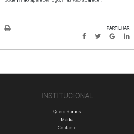
podem não aparecer logo, mas vão aparecer.
PARTILHAR
INSTITUCIONAL
Quem Somos
Média
Contacto