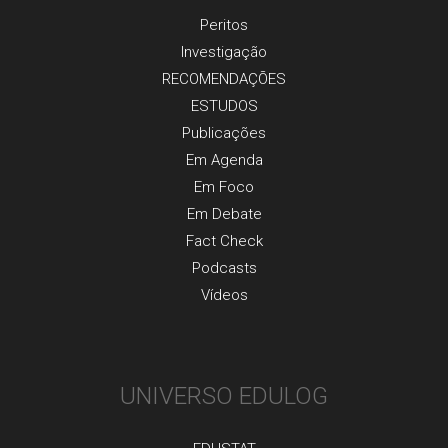
Peritos
Investigaçãо
RECOMENDAÇÕES
ESTUDOS
Publicaçõеs
Em Agenda
Em Foco
Em Debate
Fact Check
Podcasts
Vídeos
UNIVERSO EDULOG