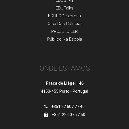
EDUSTAT
EDUTalks
EDULOG Express
Casa Das Ciências
PROJETO LER
Público Na Escola
ONDE ESTAMOS
Praça de Liège, 146
4150-455 Porto - Portugal
+351 22 607 77 40
+351 22 607 77 50