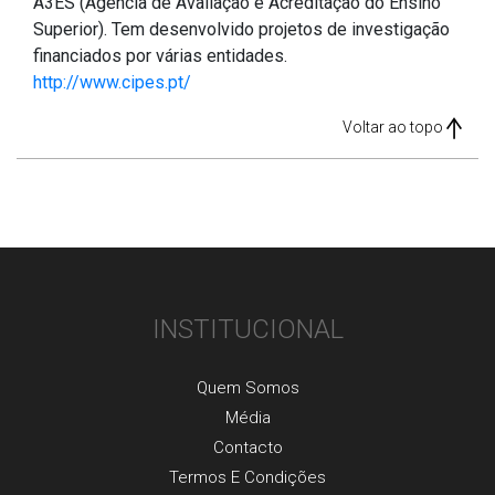
A3ES (Agência de Avaliação e Acreditação do Ensino
Superior). Tem desenvolvido projetos de investigação
financiados por várias entidades.
http://www.cipes.pt/
Voltar ao topo
INSTITUCIONAL
Quem Somos
Média
Contacto
Termos E Condições