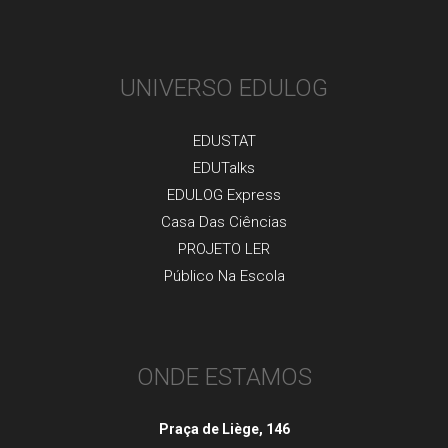
UNIVERSO EDULOG
EDUSTAT
EDUTalks
EDULOG Express
Casa Das Ciências
PROJETO LER
Público Na Escola
ONDE ESTAMOS
Praça de Liège, 146