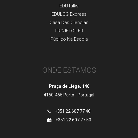
EDUTalks
EDULOG Express
Casa Das Ciências
PROJETO LER
Público Na Escola
ONDE ESTAMOS
Praça de Liège, 146
4150-455 Porto - Portugal
+351 22 607 77 40
+351 22 607 77 50