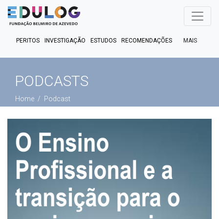
MAIS
PERITOS
INVESTIGAÇÃO
ESTUDOS
RECOMENDAÇÕES
PUBLICAÇÕES
EM FOCO
EM DEBATE
FACT CHECK
PODCASTS
PODCASTS
Home
Podcast