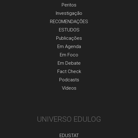
Peritos
Investigaçãо
RECOMENDAÇÕES
ESTUDOS
Publicaçõеs
Em Agenda
Em Foco
Em Debate
Fact Check
Podcasts
Vídeos
UNIVERSO EDULOG
EDUSTAT