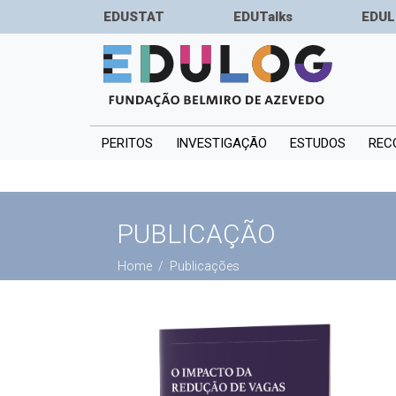
EDUSTAT
EDUTalks
EDUL
PERITOS
INVESTIGAÇÃO
ESTUDOS
REC
PUBLICAÇÃO
Home
Publicações