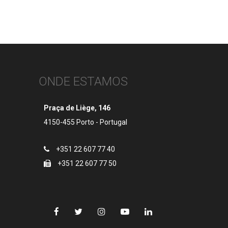
ONDE ESTAMOS
Praça de Liège, 146
4150-455 Porto - Portugal
+351 22 607 77 40
+351 22 607 77 50