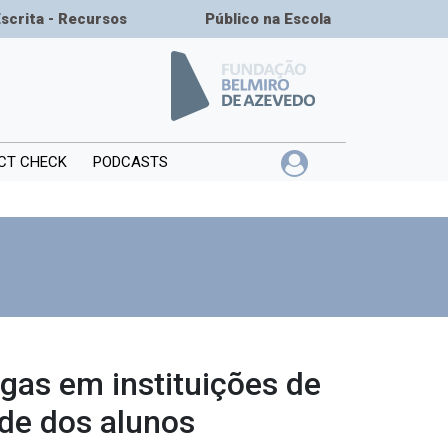
Escrita - Recursos
Público na Escola
CT CHECK
PODCASTS
gas em instituições de
ade dos alunos