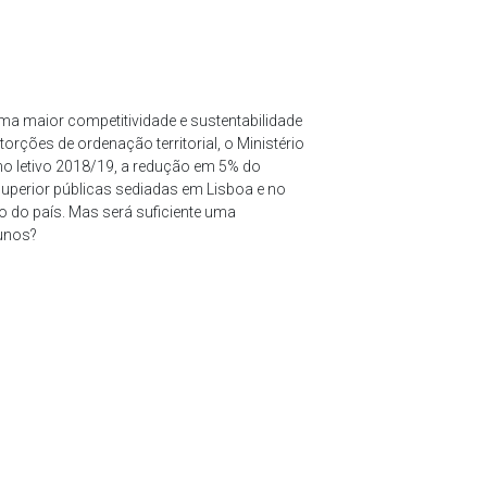
ma maior competitividade e sustentabilidade
rções de ordenação territorial, o Ministério
ano letivo 2018/19, a redução em 5% do
superior públicas sediadas em Lisboa e no
o do país. Mas será suficiente uma
lunos?