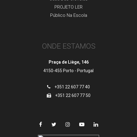
PROJETO LER
Público Na Escola
ONDE ESTAMOS
Praça de Liège, 146
4150-455 Porto - Portugal
+351 22 607 77 40
+351 22 607 77 50