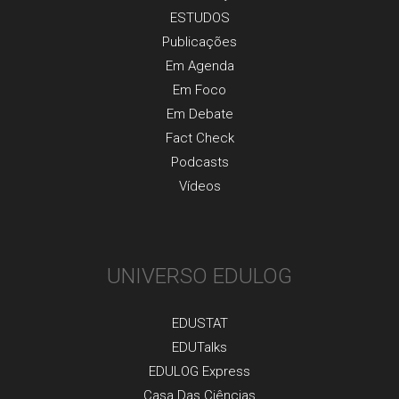
ESTUDOS
Publicaçõеs
Em Agenda
Em Foco
Em Debate
Fact Check
Podcasts
Vídeos
UNIVERSO EDULOG
EDUSTAT
EDUTalks
EDULOG Express
Casa Das Ciências