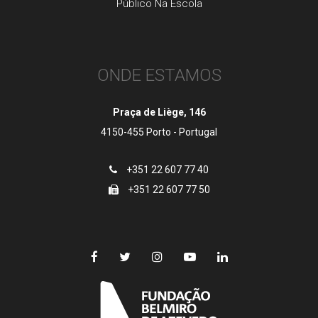
Público Na Escola
ONDE ESTAMOS
Praça de Liège, 146
4150-455 Porto - Portugal
+351 22 607 77 40
+351 22 607 77 50