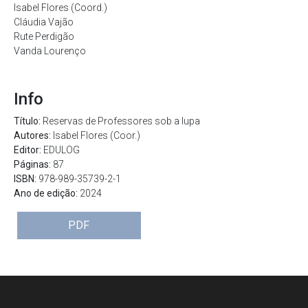
Isabel Flores (Coord.)
Cláudia Vajão
Rute Perdigão
Vanda Lourenço
Info
Título:
Reservas de Professores sob a lupa
Autores:
Isabel Flores (Coor.)
Editor:
EDULOG
Páginas:
87
ISBN:
978-989-35739-2-1
Ano de edição:
2024
PDF