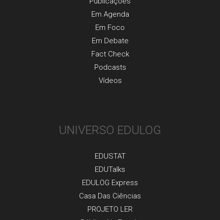
Publicaçõеs
Em Agenda
Em Foco
Em Debate
Fact Check
Podcasts
Vídeos
UNIVERSO EDULOG
EDUSTAT
EDUTalks
EDULOG Express
Casa Das Ciências
PROJETO LER