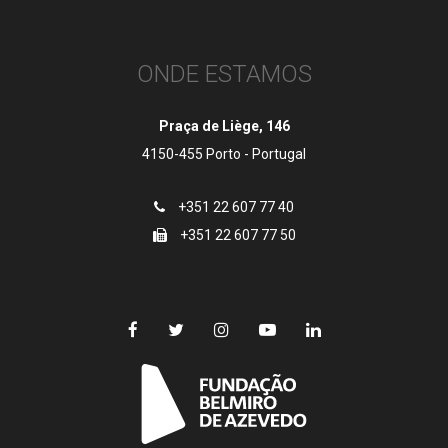
ONDE ESTAMOS
Praça de Liège, 146
4150-455 Porto - Portugal
+351 22 607 77 40
+351 22 607 77 50