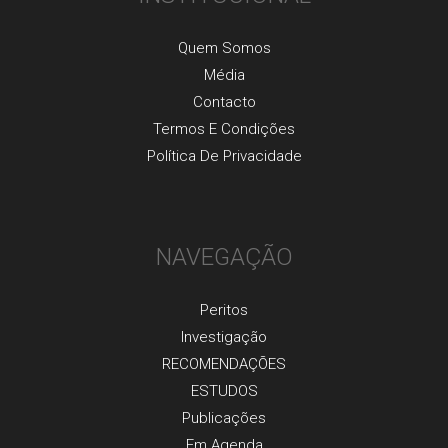
Quem Somos
Média
Contacto
Termos E Condições
Política De Privacidade
NAVEGAÇÃO
Peritos
Investigaçãо
RECOMENDAÇÕES
ESTUDOS
Publicaçõеs
Em Agenda