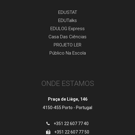
EDUSTAT
EDUTalks
EDULOG Express
Casa Das Ciências
PROJETO LER
Público Na Escola
ONDE ESTAMOS
Praça de Liège, 146
4150-455 Porto - Portugal
+351 22 607 77 40
+351 22 607 77 50