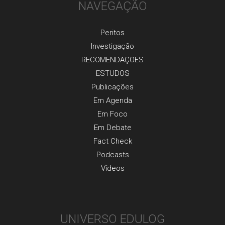
NAVEGAÇÃO
Peritos
Investigaçãо
RECOMENDAÇÕES
ESTUDOS
Publicaçõеs
Em Agenda
Em Foco
Em Debate
Fact Check
Podcasts
Vídeos
UNIVERSO EDULOG