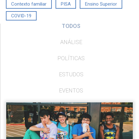
Contexto familiar
PISA
Ensino Superior
COVID-19
TODOS
ANÁLISE
POLÍTICAS
ESTUDOS
EVENTOS