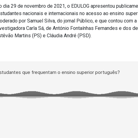
o dia 29 de novembro de 2021, o EDULOG apresentou publicame
Estudantes nacionais e internacionais no acesso ao ensino super
oderado por Samuel Silva, do jornal Público, e que contou com a
nvestigadora Carla Sá, de António Fontaínhas Fernandes e dos d
stêvão Martins (PS) e Cláudia André (PSD).