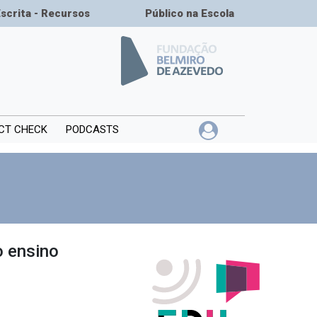
Escrita - Recursos
Público na Escola
CT CHECK
PODCASTS
 ensino