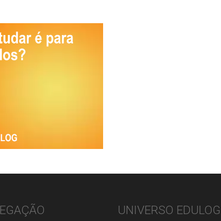
EGAÇÃO
UNIVERSO EDULOG