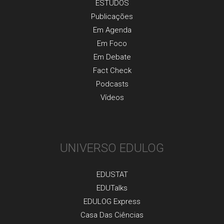
ESTUDOS
Publicaçõеs
Em Agenda
Em Foco
Em Debate
Fact Check
Podcasts
Vídeos
UNIVERSO EDULOG
EDUSTAT
EDUTalks
EDULOG Express
Casa Das Ciências