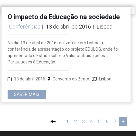
O impacto da Educação na sociedade
Conferências
|
13 de abril de 2016
|
Lisboa
No dia 13 de abril de 2016 realizou-se em Lisboa a
conferência de apresentação do projeto EDULOG, onde foi
apresentado o Estudo sobre o Valor atribuído pelos
Portugueses à Educação.
13 de abril, 2016
Convento do Beato
Lisboa
SABER MAIS
«
1
2
3
4
5
6
7
8