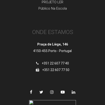
PROJETO LER
Público Na Escola
ONDE ESTAMOS
Praça de Liège, 146
4150-455 Porto - Portugal
+351 22 607 77 40
+351 22 607 77 50