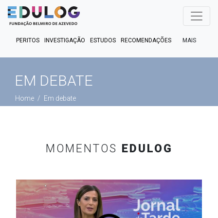
MAIS
PERITOS
INVESTIGAÇÃO
ESTUDOS
RECOMENDAÇÕES
PUBLICAÇÕES
EM FOCO
EM DEBATE
FACT CHECK
EM DEBATE
PODCASTS
Home
Em debate
MOMENTOS
EDULOG