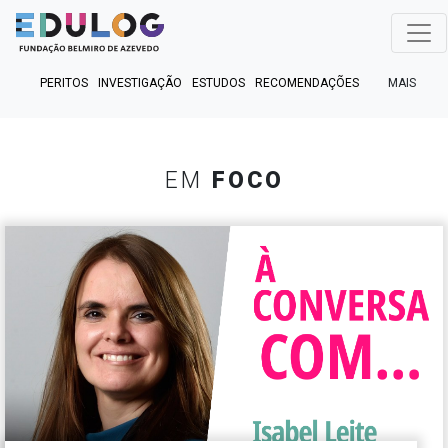
MAIS
PERITOS
INVESTIGAÇÃO
ESTUDOS
RECOMENDAÇÕES
PUBLICAÇÕES
EM FOCO
EM DEBATE
FACT CHECK
PODCASTS
EM
FOCO