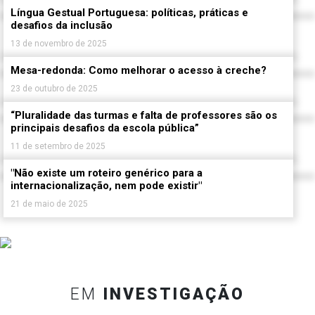
Língua Gestual Portuguesa: políticas, práticas e
desafios da inclusão
13 de novembro de 2025
Mesa-redonda: Como melhorar o acesso à creche?
23 de outubro de 2025
“Pluralidade das turmas e falta de professores são os
principais desafios da escola pública”
11 de setembro de 2025
"Não existe um roteiro genérico para a
internacionalização, nem pode existir"
21 de maio de 2025
EM
INVESTIGAÇÃO