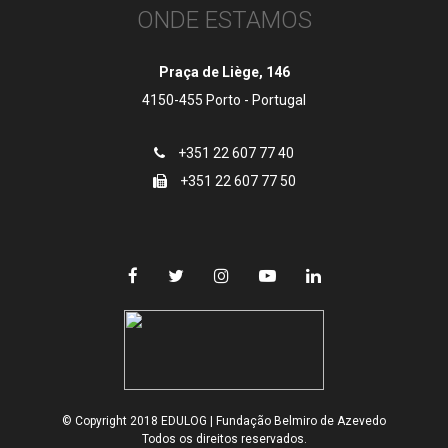
ONDE ESTAMOS
Praça de Liège, 146
4150-455 Porto - Portugal
+351 22 607 77 40
+351 22 607 77 50
© Copyright 2018 EDULOG | Fundação Belmiro de Azevedo
Todos os direitos reservados.