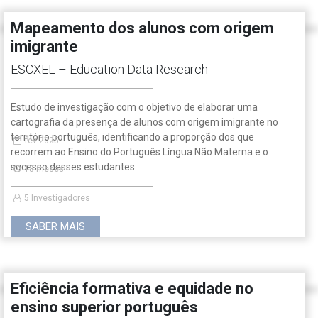
Mapeamento dos alunos com origem
imigrante
ESCXEL – Education Data Research
Estudo de investigação com o objetivo de elaborar uma
cartografia da presença de alunos com origem imigrante no
território português, identificando a proporção dos que
fev 2025
recorrem ao Ensino do Português Língua Não Materna e o
sucesso desses estudantes.
18 meses
5 Investigadores
SABER MAIS
Eficiência formativa e equidade no
ensino superior português