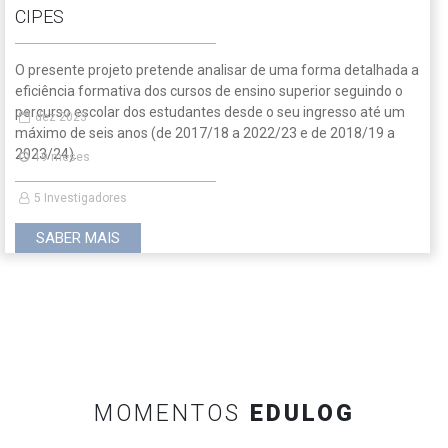
CIPES
O presente projeto pretende analisar de uma forma detalhada a
eficiência formativa dos cursos de ensino superior seguindo o
percurso escolar dos estudantes desde o seu ingresso até um
dez 2023
máximo de seis anos (de 2017/18 a 2022/23 e de 2018/19 a
2023/24).
19 meses
5 Investigadores
SABER MAIS
MOMENTOS
EDULOG