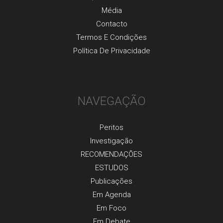
Média
Contacto
Termos E Condições
Política De Privacidade
NAVEGAÇÃO
Peritos
Investigaçãо
RECOMENDAÇÕES
ESTUDOS
Publicaçõеs
Em Agenda
Em Foco
Em Debate